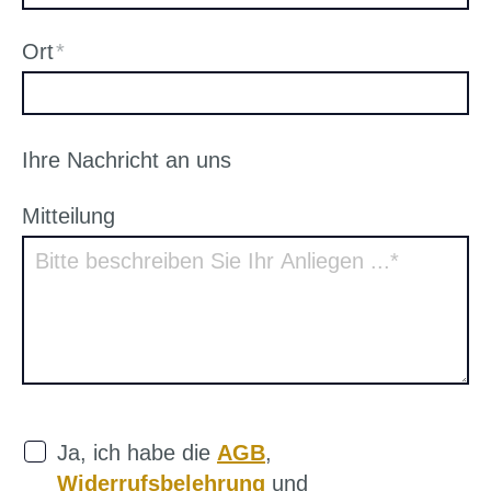
Ort
*
Ihre Nachricht an uns
Mitteilung
Ja, ich habe die
AGB
,
Widerrufsbelehrung
und