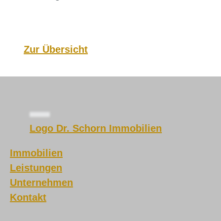
Zur Übersicht
Logo Dr. Schorn Immobilien
Immobilien
Leistungen
Unternehmen
Kontakt