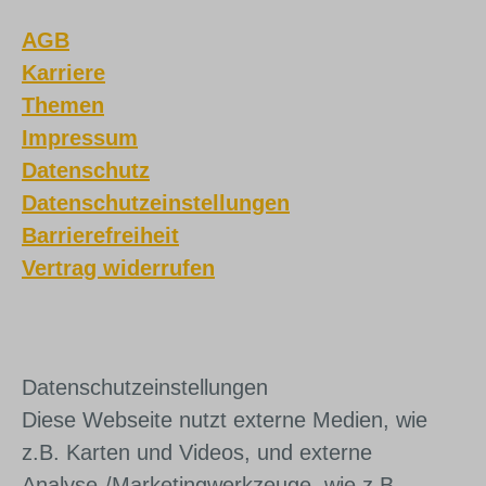
AGB
Karriere
Themen
Impressum
Datenschutz
Datenschutzeinstellungen
Barrierefreiheit
Vertrag widerrufen
Daten­schutz­ein­stel­lun­gen
Diese Webseite nutzt externe Medien, wie
z.B. Karten und Videos, und externe
Analyse-/Marketingwerkzeuge, wie z.B.