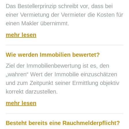
Das Bestellerprinzip schreibt vor, dass bei
einer Vermietung der Vermieter die Kosten für
einen Makler übernimmt.
mehr lesen
Wie werden Immobilien bewertet?
Ziel der Immobilienbewertung ist es, den
„wahren“ Wert der Immobilie einzuschätzen
und zum Zeitpunkt seiner Ermittlung objektiv
korrekt darzustellen.
mehr lesen
Besteht bereits eine Rauchmelderpflicht?