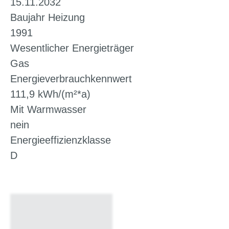
15.11.2032
Baujahr Heizung
1991
Wesentlicher Energieträger
Gas
Energieverbrauchkennwert
111,9 kWh/(m²*a)
Mit Warmwasser
nein
Energieeffizienzklasse
D