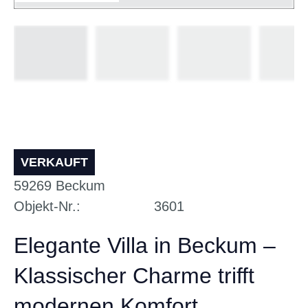
VERKAUFT
59269
Beckum
Objekt-Nr.
3601
Elegante Villa in Beckum –
Klassischer Charme trifft
modernen Komfort