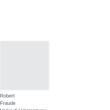
Robert
Fraude