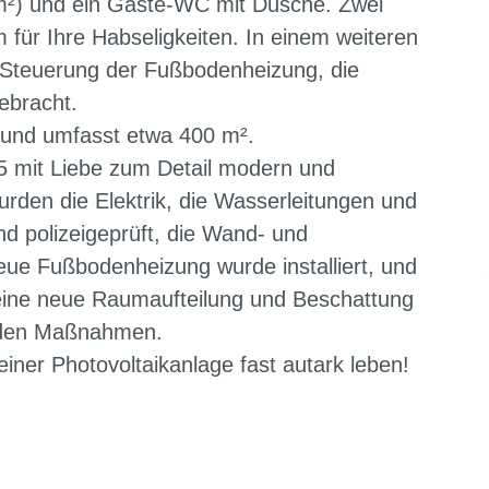
m²) und ein Gäste-WC mit Dusche. Zwei
 für Ihre Habseligkeiten. In einem weiteren
 Steuerung der Fußbodenheizung, die
ebracht.
 und umfasst etwa 400 m².
 mit Liebe zum Detail modern und
urden die Elektrik, die Wasserleitungen und
nd polizeigeprüft, die Wand- und
e Fußbodenheizung wurde installiert, und
 eine neue Raumaufteilung und Beschattung
enden Maßnahmen.
iner Photovoltaikanlage fast autark leben!