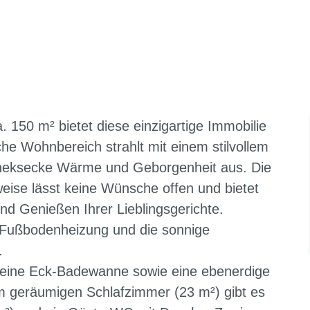
 150 m² bietet diese einzigartige Immobilie
che Wohnbereich strahlt mit einem stilvollem
otheksecke Wärme und Geborgenheit aus. Die
eise lässt keine Wünsche offen und bietet
d Genießen Ihrer Lieblingsgerichte.
 Fußbodenheizung und die sonnige
.
 eine Eck-Badewanne sowie eine ebenerdige
 geräumigen Schlafzimmer (23 m²) gibt es