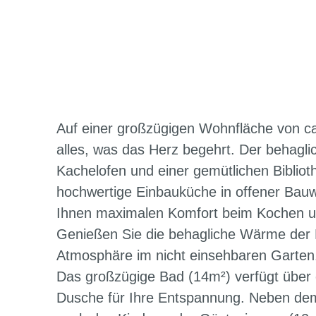
Auf einer großzügigen Wohnfläche von ca.
alles, was das Herz begehrt. Der behagli
Kachelofen und einer gemütlichen Bibli
hochwertige Einbauküche in offener Bauw
Ihnen maximalen Komfort beim Kochen un
Genießen Sie die behagliche Wärme der
Atmosphäre im nicht einsehbaren Garten
Das großzügige Bad (14m²) verfügt über
Dusche für Ihre Entspannung. Neben dem