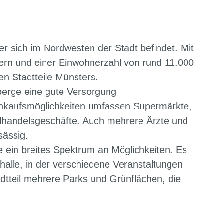
der sich im Nordwesten der Stadt befindet. Mit
ern und einer Einwohnerzahl von rund 11.000
en Stadtteile Münsters.
nberge eine gute Versorgung
inkaufsmöglichkeiten umfassen Supermärkte,
elhandelsgeschäfte. Auch mehrere Ärzte und
sässig.
ge ein breites Spektrum an Möglichkeiten. Es
halle, in der verschiedene Veranstaltungen
adtteil mehrere Parks und Grünflächen, die
.