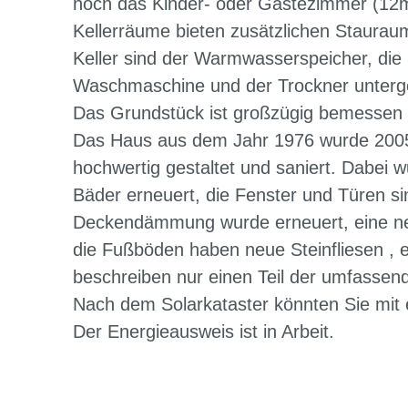
noch das Kinder- oder Gästezimmer (12
Kellerräume bieten zusätzlichen Stauraum
Keller sind der Warmwasserspeicher, die
Waschmaschine und der Trockner unterg
Das Grundstück ist großzügig bemessen
Das Haus aus dem Jahr 1976 wurde 2005
hochwertig gestaltet und saniert. Dabei w
Bäder erneuert, die Fenster und Türen si
Deckendämmung wurde erneuert, eine neu
die Fußböden haben neue Steinfliesen ,
beschreiben nur einen Teil der umfass
Nach dem Solarkataster könnten Sie mit e
Der Energieausweis ist in Arbeit.