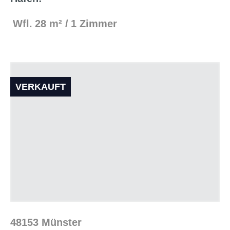
Wfl.
28 m²
1 Zimmer
VERKAUFT
48153 Münster