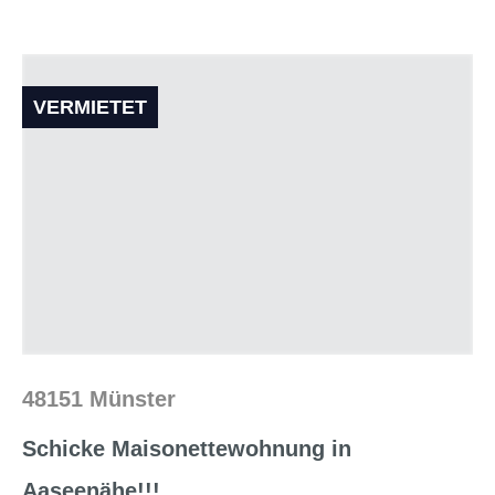
VERMIETET
48151 Münster
Schicke Maisonettewohnung in
Aaseenähe!!!