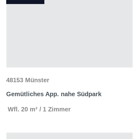
48153 Münster
Gemütliches App. nahe Südpark
Wfl.
20 m²
1 Zimmer