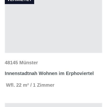
48145 Münster
Innenstadtnah Wohnen im Erphoviertel
Wfl.
22 m²
1 Zimmer