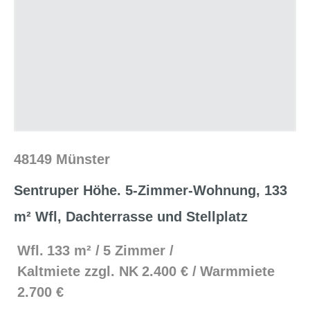
48149 Münster
Sentruper Höhe. 5-Zimmer-Wohnung, 133
m² Wfl, Dachterrasse und Stellplatz
Wfl.
133 m²
5 Zimmer
Kaltmiete zzgl. NK
2.400 €
Warmmiete
2.700 €