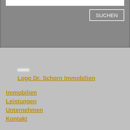
SUCHEN
Logo Dr. Schorn Immobilien
Immobilien
Leistungen
Unternehmen
Kontakt