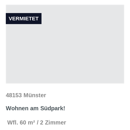
VERMIETET
48153 Münster
Wohnen am Südpark!
Wfl.
60 m²
2 Zimmer