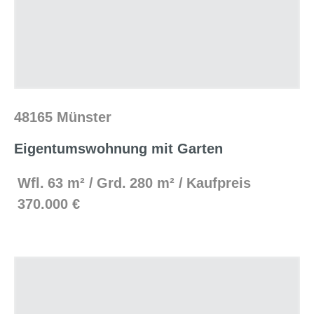
48165 Münster
Eigentumswohnung mit Garten
Wfl.
63 m²
Grd.
280 m²
Kaufpreis
370.000 €