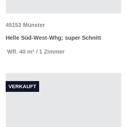
45153 Münster
Helle Süd-West-Whg; super Schnitt
Wfl.
40 m²
1 Zimmer
VERKAUFT