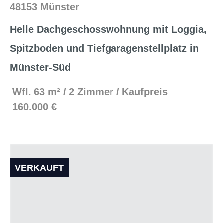
48153 Münster
Helle Dachgeschosswohnung mit Loggia,
Spitzboden und Tiefgaragenstellplatz in
Münster-Süd
Wfl.
63 m²
2 Zimmer
Kaufpreis
160.000 €
VERKAUFT