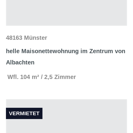
48163 Münster
helle Maisonettewohnung im Zentrum von
Albachten
Wfl.
104 m²
2,5 Zimmer
VERMIETET