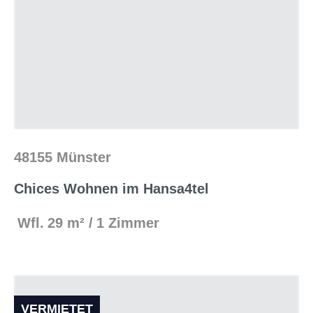
48155 Münster
Chices Wohnen im Hansa4tel
Wfl.
29 m²
1 Zimmer
VERMIETET