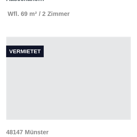
Wfl.
69 m²
2 Zimmer
VERMIETET
48147 Münster