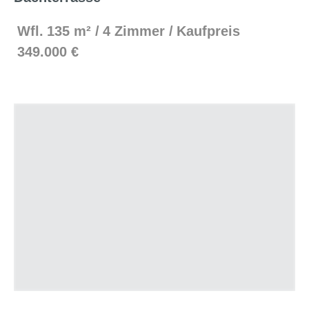
Wfl.
135 m²
4 Zimmer
Kaufpreis
349.000 €