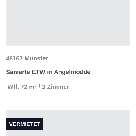
48167 Münster
Sanierte ETW in Angelmodde
Wfl.
72 m²
3 Zimmer
VERMIETET