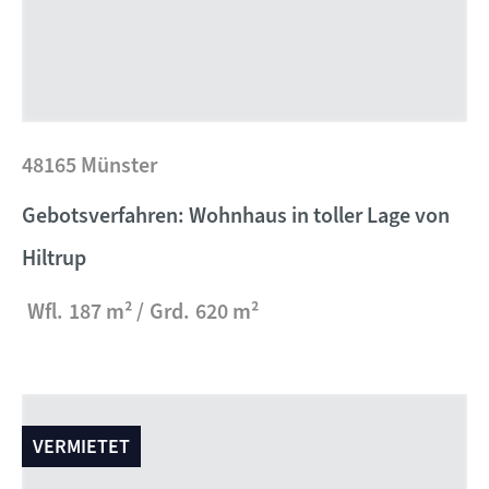
48165 Münster
Gebotsverfahren: Wohnhaus in toller Lage von
Hiltrup
Wfl.
187 m²
Grd.
620 m²
VERMIETET