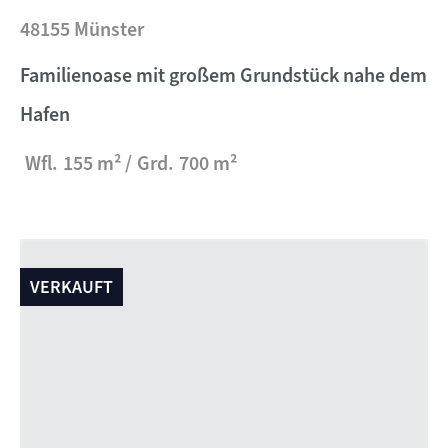
48155 Münster
Familienoase mit großem Grundstück nahe dem
Hafen
Wfl.
155 m²
Grd.
700 m²
VERKAUFT