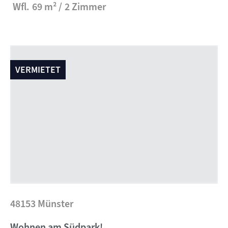
Wfl.
69 m²
2 Zimmer
VERMIETET
48153 Münster
Wohnen am Südpark!