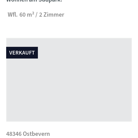
Wfl.
60 m²
2 Zimmer
VERKAUFT
48346 Ostbevern