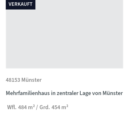
VERKAUFT
48153 Münster
Mehrfamilienhaus in zentraler Lage von Münster
Wfl.
484 m²
Grd.
454 m²