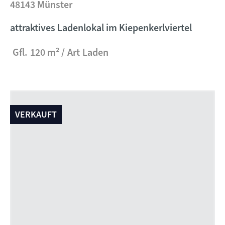
48143 Münster
attraktives Ladenlokal im Kiepenkerlviertel
Gfl.
120 m²
Art
Laden
VERKAUFT