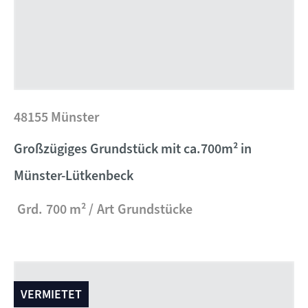
48155 Münster
Großzügiges Grundstück mit ca.700m² in
Münster-Lütkenbeck
Grd.
700 m²
Art
Grundstücke
VERMIETET