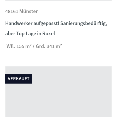
48161 Münster
Handwerker aufgepasst! Sanierungsbedürftig,
aber Top Lage in Roxel
Wfl.
155 m²
Grd.
341 m²
VERKAUFT