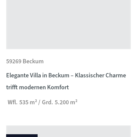
59269 Beckum
Elegante Villa in Beckum – Klassischer Charme
trifft modernen Komfort
Wfl.
535 m²
Grd.
5.200 m²