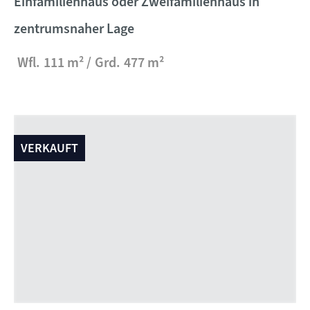
Einfamilienhaus oder Zweifamilienhaus in
zentrumsnaher Lage
Wfl.
111 m²
Grd.
477 m²
VERKAUFT