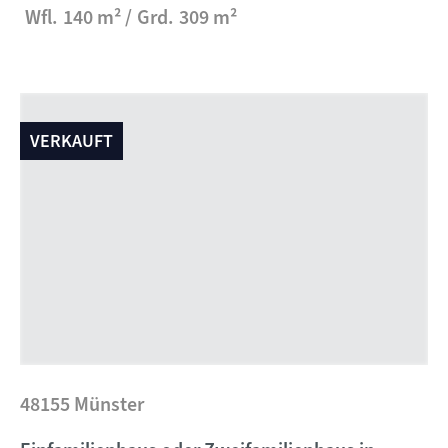
Wfl.
140 m²
Grd.
309 m²
VERKAUFT
48155 Münster