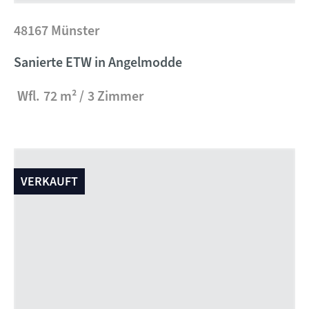
48167 Münster
Sanierte ETW in Angelmodde
Wfl.
72 m²
3 Zimmer
VERKAUFT