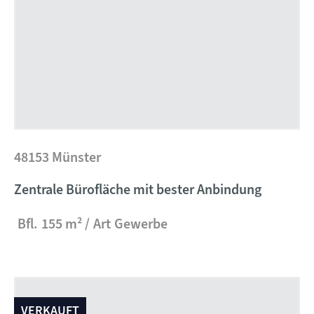
48153 Münster
Zentrale Bürofläche mit bester Anbindung
Bfl.
155 m²
Art
Gewerbe
VERKAUFT