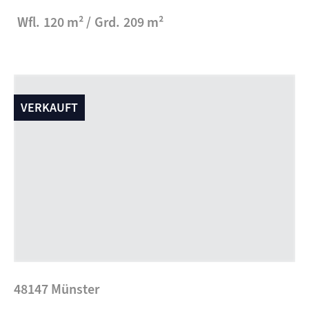
Wfl.
120 m²
Grd.
209 m²
VERKAUFT
48147 Münster