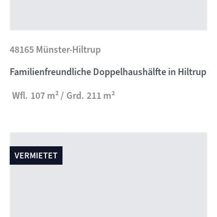
48165 Münster-Hiltrup
Familienfreundliche Doppelhaushälfte in Hiltrup
Wfl.
107 m²
Grd.
211 m²
VERMIETET