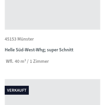
45153 Münster
Helle Süd-West-Whg; super Schnitt
Wfl.
40 m²
1 Zimmer
VERKAUFT