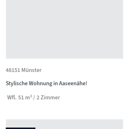
48151 Münster
Stylische Wohnung in Aaseenähe!
Wfl.
51 m²
2 Zimmer