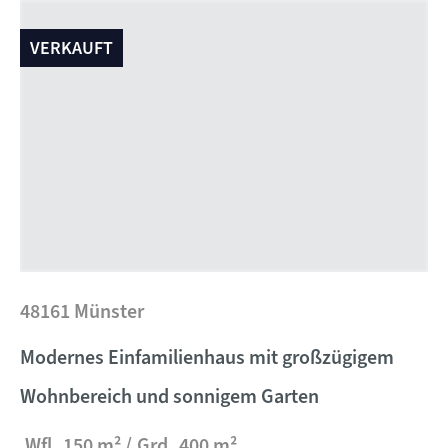
VERKAUFT
48161 Münster
Modernes Einfamilienhaus mit großzügigem
Wohnbereich und sonnigem Garten
Wfl.
150 m²
Grd.
400 m²