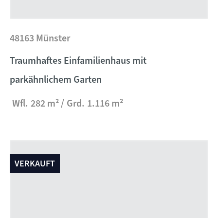
48163 Münster
Traumhaftes Einfamilienhaus mit
parkähnlichem Garten
Wfl.
282 m²
Grd.
1.116 m²
VERKAUFT